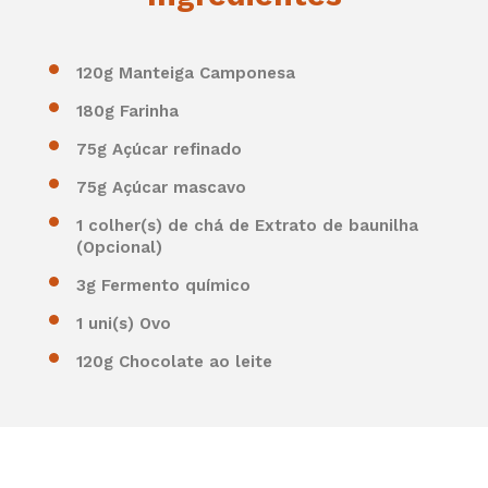
120g Manteiga Camponesa
180g Farinha
75g Açúcar refinado
75g Açúcar mascavo
1 colher(s) de chá de Extrato de baunilha
(Opcional)
3g Fermento químico
1 uni(s) Ovo
120g Chocolate ao leite