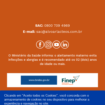
SAC:
0800 709 4969
E-mail:
sac@alvoarlacteos.com.br
O Ministério da Saúde informa: o aleitamento materno evita
infecções e alergias e é recomendado até os 02 (dois) anos
de idade ou mais.
Clicando em "Aceito todos os Cookies", você concorda com o
armazenamento de cookies no seu dispositivo para melhorar a
experiência e navegação no site.