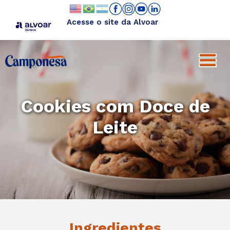
Acesse o site da Alvoar
Cookies com Doce de
Leite
Ingredientes