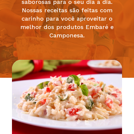
saborosas para o seu dia a dia.
Nossas receitas são feitas com
carinho para você aproveitar o
melhor dos produtos Embaré e
Camponesa.