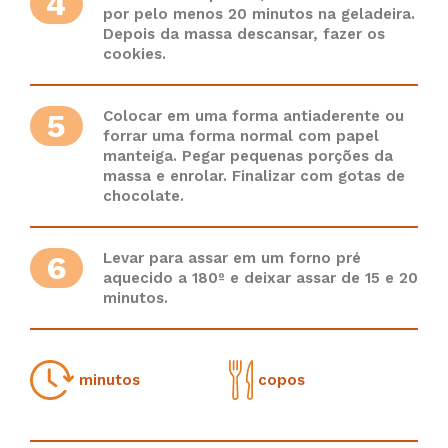
4
por pelo menos 20 minutos na geladeira.
Depois da massa descansar, fazer os
cookies.
5
Colocar em uma forma antiaderente ou
forrar uma forma normal com papel
manteiga. Pegar pequenas porções da
massa e enrolar. Finalizar com gotas de
chocolate.
6
Levar para assar em um forno pré
aquecido a 180º e deixar assar de 15 e 20
minutos.
minutos
copos