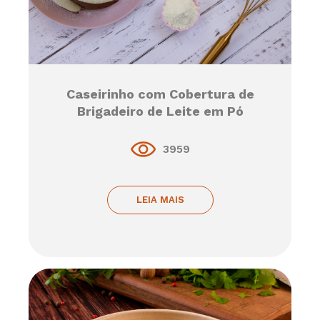
Caseirinho com Cobertura de
Brigadeiro de Leite em Pó
3959
LEIA MAIS