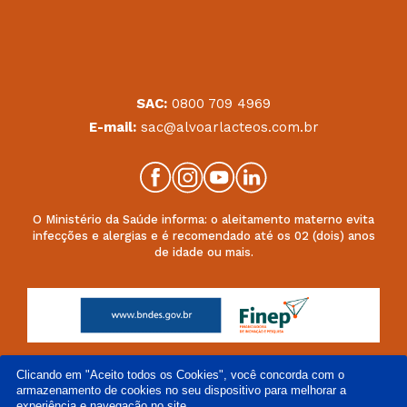
SAC:
0800 709 4969
E-mail:
sac@alvoarlacteos.com.br
O Ministério da Saúde informa: o aleitamento materno evita
infecções e alergias e é recomendado até os 02 (dois) anos
de idade ou mais.
Clicando em "Aceito todos os Cookies", você concorda com o
armazenamento de cookies no seu dispositivo para melhorar a
experiência e navegação no site.