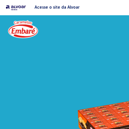
Acesse o site da Alvoar