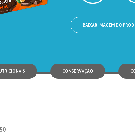
BAIXAR IMAGEM DO PRO
TRICIONAIS
CONSERVAÇÃO
C
50