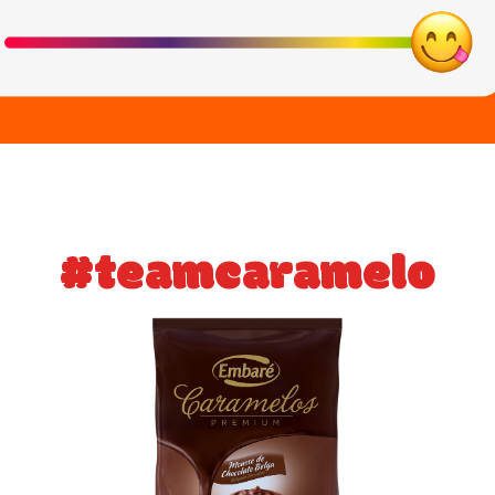
#teamcaramelo