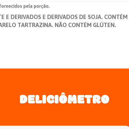
 fornecidos pela porção.
TE E DERIVADOS E DERIVADOS DE SOJA. CONTÉ
MARELO TARTRAZINA. NÃO CONTÉM GLÚTEN.
DELICIÔMETRO