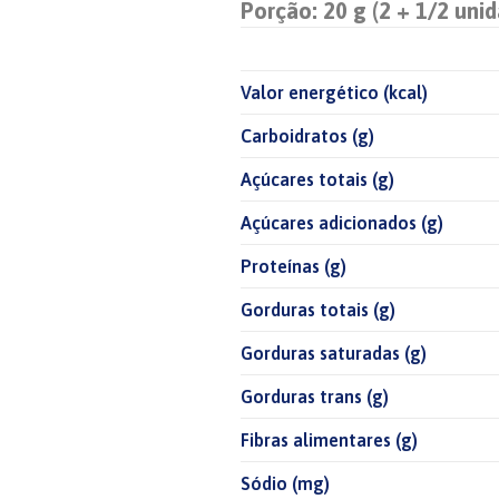
Porção: 20 g (2 + 1/2 uni
Valor energético (kcal)
Carboidratos (g)
Açúcares totais (g)
Açúcares adicionados (g)
Proteínas (g)
Gorduras totais (g)
Gorduras saturadas (g)
Gorduras trans (g)
Fibras alimentares (g)
Sódio (mg)