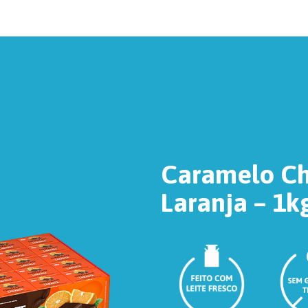
Caramelo Ch
Laranja – 1k