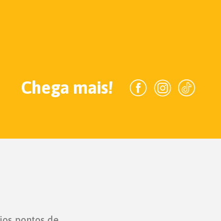
Chega mais!
ios pontos de