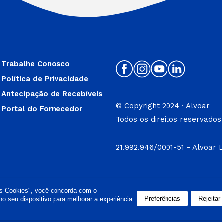
Trabalhe Conosco
Política de Privacidade
Antecipação de Recebíveis
© Copyright 2024 · Alvoar
Portal do Fornecedor
Todos os direitos reservados
21.992.946/0001-51 - Alvoar 
os Cookies", você concorda com o
Preferências
Rejeitar
 seu dispositivo para melhorar a experiência