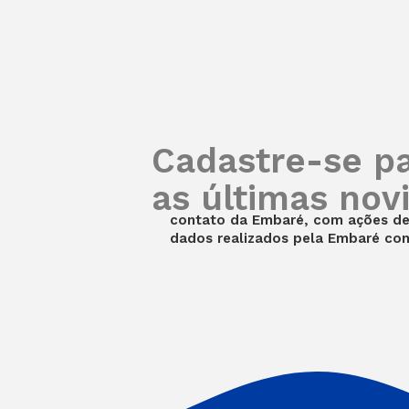
Cadastre-se p
as últimas nov
contato da Embaré, com ações de 
dados realizados pela Embaré co