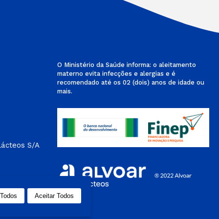
O Ministério da Saúde informa: o aleitamento
materno evita infecções e alergias e é
recomendado até os 02 (dois) anos de idade ou
mais.
Lácteos S/A
 Todos
Aceitar Todos