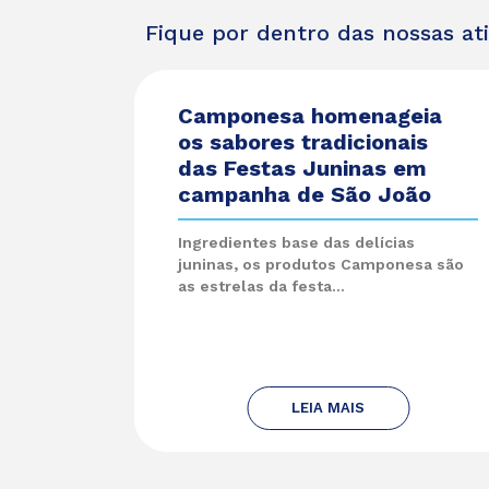
Fique por dentro das nossas at
Camponesa homenageia
os sabores tradicionais
das Festas Juninas em
campanha de São João
Ingredientes base das delícias
juninas, os produtos Camponesa são
as estrelas da festa...
LEIA MAIS