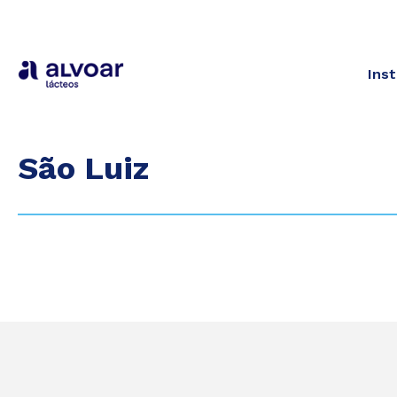
Inst
São Luiz