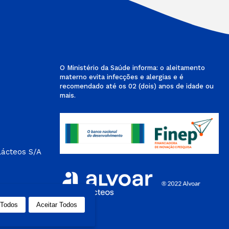
O Ministério da Saúde informa: o aleitamento
materno evita infecções e alergias e é
recomendado até os 02 (dois) anos de idade ou
mais.
Lácteos S/A
 Todos
Aceitar Todos