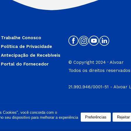
Trabalhe Conosco
Política de Privacidade
Antecipação de Recebíveis
© Copyright 2024 · Alvoar
Portal do Fornecedor
Todos os direitos reservados
21.992.946/0001-51 - Alvoar 
os Cookies", você concorda com o
Preferências
Rejeitar
 seu dispositivo para melhorar a experiência