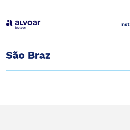
Inst
São Braz