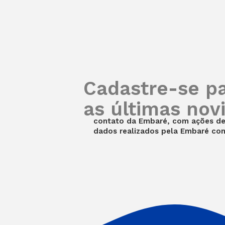
Cadastre-se p
as últimas nov
contato da Embaré, com ações de 
dados realizados pela Embaré co