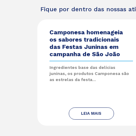
Fique por dentro das nossas at
Camponesa homenageia
os sabores tradicionais
das Festas Juninas em
campanha de São João
Ingredientes base das delícias
juninas, os produtos Camponesa são
as estrelas da festa...
LEIA MAIS