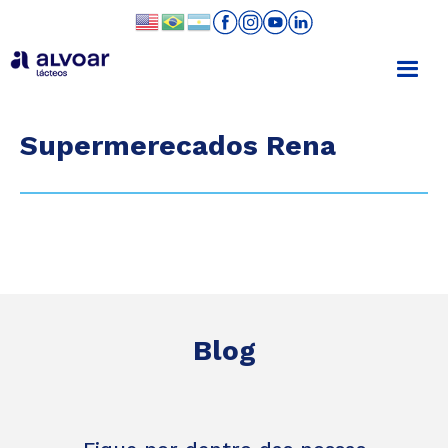
Supermerecados Rena
Blog