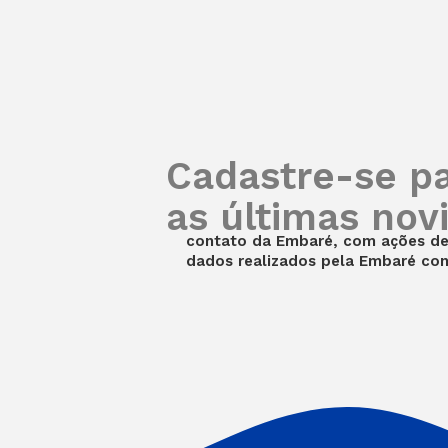
Cadastre-se p
as últimas nov
contato da Embaré, com ações de 
dados realizados pela Embaré co