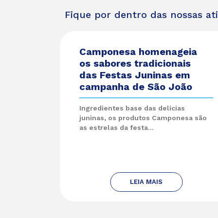
Fique por dentro das nossas at
Camponesa homenageia
os sabores tradicionais
das Festas Juninas em
campanha de São João
Ingredientes base das delícias
juninas, os produtos Camponesa são
as estrelas da festa...
LEIA MAIS