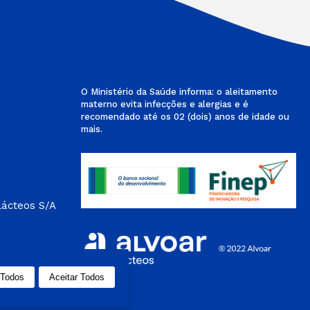
O Ministério da Saúde informa: o aleitamento
materno evita infecções e alergias e é
recomendado até os 02 (dois) anos de idade ou
mais.
Lácteos S/A
 Todos
Aceitar Todos