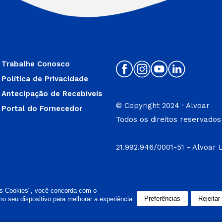
Trabalhe Conosco
Política de Privacidade
Antecipação de Recebíveis
© Copyright 2024 · Alvoar
Portal do Fornecedor
Todos os direitos reservados
21.992.946/0001-51 - Alvoar 
os Cookies", você concorda com o
Preferências
Rejeitar
 seu dispositivo para melhorar a experiência