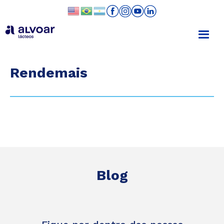
Rendemais
Blog