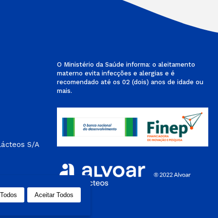
O Ministério da Saúde informa: o aleitamento
materno evita infecções e alergias e é
recomendado até os 02 (dois) anos de idade ou
mais.
Lácteos S/A
 Todos
Aceitar Todos