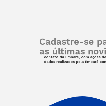
Cadastre-se p
as últimas nov
contato da Embaré, com ações de 
dados realizados pela Embaré co