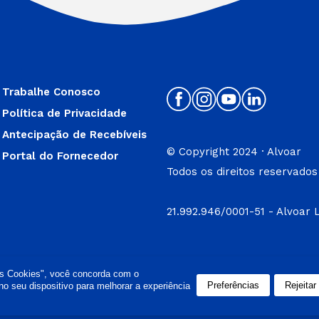
Trabalhe Conosco
Política de Privacidade
Antecipação de Recebíveis
© Copyright 2024 · Alvoar
Portal do Fornecedor
Todos os direitos reservados
21.992.946/0001-51 - Alvoar 
os Cookies", você concorda com o
Preferências
Rejeitar
 seu dispositivo para melhorar a experiência