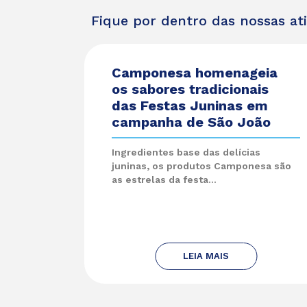
Fique por dentro das nossas at
Camponesa homenageia
os sabores tradicionais
das Festas Juninas em
campanha de São João
Ingredientes base das delícias
juninas, os produtos Camponesa são
as estrelas da festa...
LEIA MAIS